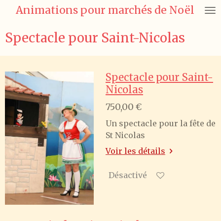
Animations pour marchés de Noël
Passer
au
contenu
Spectacle pour Saint-Nicolas
principal
Spectacle pour Saint-
Nicolas
750,00 €
Un spectacle pour la fête de
St Nicolas
Voir les détails
Désactivé