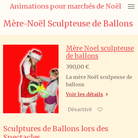
Animations pour marchés de Noël
Passer
au
contenu
Mère-Noël Sculpteuse de Ballons
principal
Mère Noel sculpteuse
de ballons
390,00 €
La mère Noël sculpeuse de
ballons
Voir les détails
Désactivé
Sculptures de Ballons lors des
Spectacles