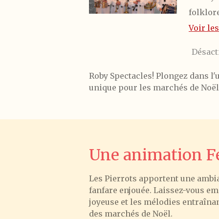
folklor
Voir les
Désact
Roby Spectacles! Plongez dans l
unique pour les marchés de Noël
Une animation Fe
Les Pierrots apportent une ambia
fanfare enjouée. Laissez-vous e
joyeuse et les mélodies entraîna
des marchés de Noël.