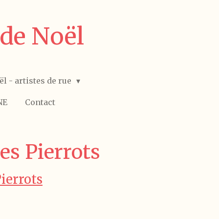
de Noël
ël - artistes de rue
NE
Contact
es Pierrots
ierrots