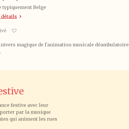
e typiquement Belge
 détails
ivé
'univers magique de l'animation musicale déambulatoire
.
stive
nce festive avec leur
mporter par la musique
ntes qui animent les rues