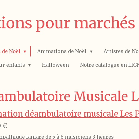
ions pour marchés 
s de Noël
Animations de Noël
Artistes de No
ur enfants
Halloween
Notre catalogue en LIG
mbulatoire Musicale L
ation déambulatoire musicale Les P
0 €
pathique fanfare de 5 à 6 musiciens 3 heures