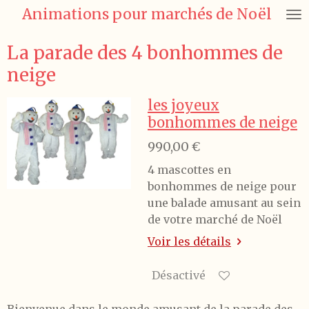
Animations pour marchés de Noël
Passer
au
contenu
La parade des 4 bonhommes de
principal
neige
les joyeux
bonhommes de neige
990,00 €
4 mascottes en
bonhommes de neige pour
une balade amusant au sein
de votre marché de Noël
Voir les détails
Désactivé