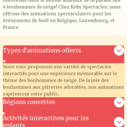
Bienvenue dans le monde amusant de la parade des
4 bonhommes de neige! Chez Roby Spectacles, nous
offrons des animations spectaculaires pour les
événements de Noël en Belgique, Luxembourg, et
France.
Types d'animations offerts
Nous vous proposons une variété de spectacles
interactifs pour une expérience mémorable sur le
thème des bonhommes de neige. De la joie des
bonhommes aux pitreries adorables, nos animations
captiveront votre public.
Régions couvertes
Activités interactives pour les
enfants